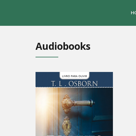
H
Audiobooks