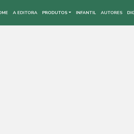
OME
A EDITORA
PRODUTOS
INFANTIL
AUTORES
DI