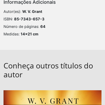
Informações Adicionais
Autor(es):
W. V. Grant
ISBN:
85-7343-657-3
Número de páginas:
64
Medidas:
14x21 cm
Conheça outros títulos do
autor