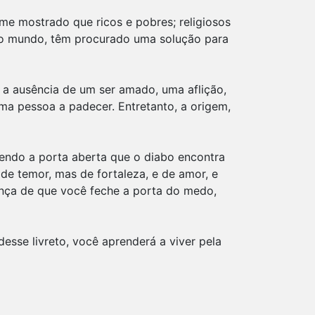
me mostrado que ricos e pobres; religiosos
e do mundo, têm procurado uma solução para
a ausência de um ser amado, uma aflição,
a pessoa a padecer. Entretanto, a origem,
endo a porta aberta que o diabo encontra
de temor, mas de fortaleza, e de amor, e
ança de que você feche a porta do medo,
esse livreto, você aprenderá a viver pela