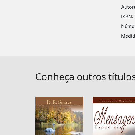
Autor
ISBN:
Númer
Medid
Conheça outros título