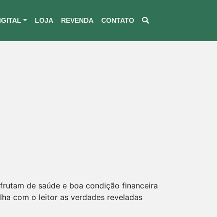
IGITAL
LOJA
REVENDA
CONTATO
frutam de saúde e boa condição financeira
ilha com o leitor as verdades reveladas