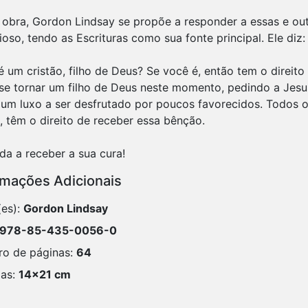
 obra, Gordon Lindsay se propõe a responder a essas e ou
oso, tendo as Escrituras como sua fonte principal. Ele diz:
 um cristão, filho de Deus? Se você é, então tem o direito
se tornar um filho de Deus neste momento, pedindo a Jesus
 um luxo a ser desfrutado por poucos favorecidos. Todos o
, têm o direito de receber essa bênção.
rmações Adicionais
(es):
Gordon Lindsay
978-85-435-0056-0
o de páginas:
64
as:
14x21 cm