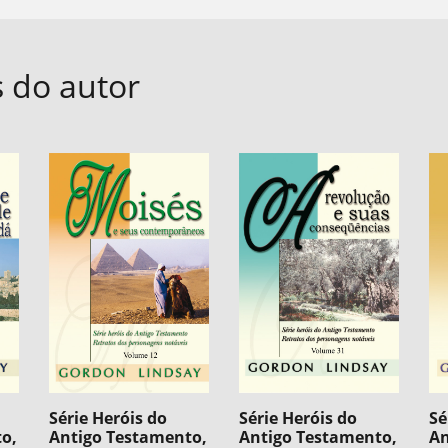
s do autor
Série Heróis do
Série Heróis do
Sé
o,
Antigo Testamento,
Antigo Testamento,
An