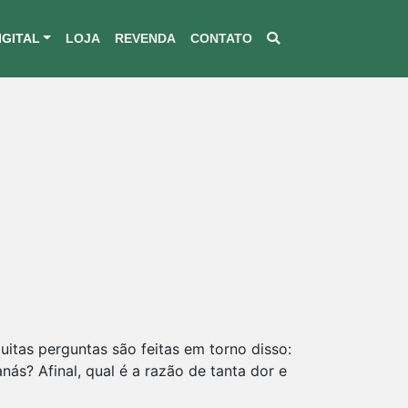
IGITAL
LOJA
REVENDA
CONTATO
itas perguntas são feitas em torno disso:
ás? Afinal, qual é a razão de tanta dor e