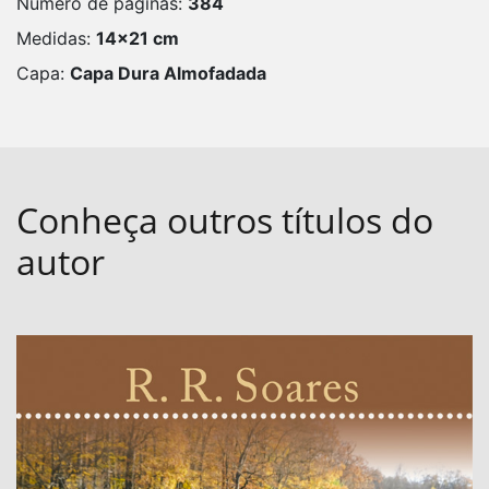
Número de páginas:
384
Medidas:
14x21 cm
Capa:
Capa Dura Almofadada
Conheça outros títulos do
autor